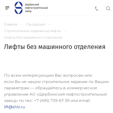
Главная
Продукция
Строительные задания на лифты
Лифты без машинного отделения
Лифты без машинного отделения
По всем интересующим Вас вопросам или
если Вы не нашли строительное задание по Вашим
параметрам — обращайтесь в коммерческое
управление АО «Щербинский лифтостроительный
завод» по тел.: +7 (495) 739-67-39 или email:
lift@shlz.ru
.