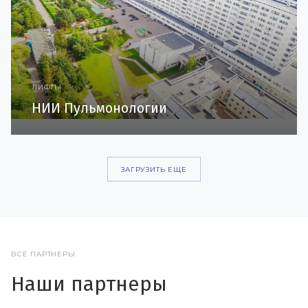
ЛИФТЫ
НИИ Пульмонологии
ЗАГРУЗИТЬ ЕЩЕ
ВСЕ ПАРТНЕРЫ
Наши партнеры