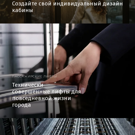
Создайте свой индивидуальный дизайн
кабины
ПАССАЖИРСКИЕ ЛИФТЫ
Технически
совершенные лифты для
повседневной жизни
города