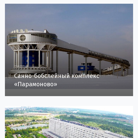
ЛИФТЫ
Санно-бобслейный комплекс
«Парамоново»