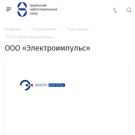
Главная
О компании
Партнеры
ООО «Электроимпульс»
ООО «Электроимпульс»