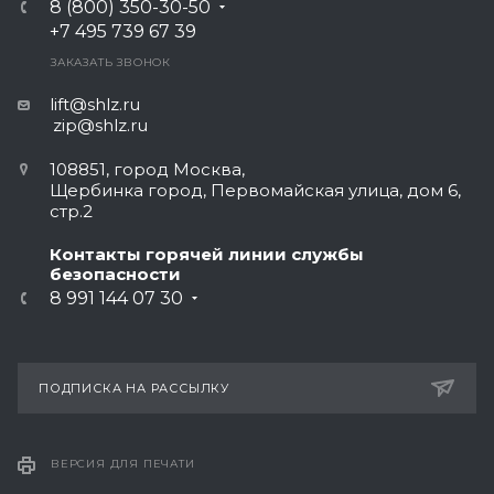
8 (800) 350-30-50
+7 495 739 67 39
ЗАКАЗАТЬ ЗВОНОК
lift@shlz.ru
zip@shlz.ru
108851, город Москва,
Щербинка город, Первомайская улица, дом 6,
стр.2
Контакты горячей линии службы
безопасности
8 991 144 07 30
ПОДПИСКА НА РАССЫЛКУ
ВЕРСИЯ ДЛЯ ПЕЧАТИ