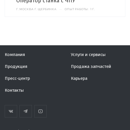
Оператор станка с ЧПУ
Г. МОСКВА Г. ЩЕРБИНКА
—
ОПЫТ РАБОТЫ: 1 Г.
Компания
Услуги и сервисы
Продукция
Продажа запчастей
Пресс-центр
Карьера
Контакты