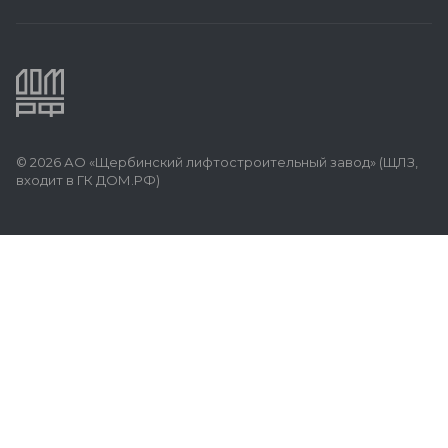
© 2026 АО «Щербинский лифтостроительный завод» (ЩЛЗ,
входит в ГК ДОМ.РФ)