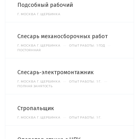
Подсобный рабочий
Г. МОСКВА Г. ЩЕРБИНКА
Слесарь механосборочных работ
Г. МОСКВА Г. ЩЕРБИНКА
—
ОПЫТ РАБОТЫ: 1 ГОД
—
ПОСТОЯННАЯ
Слесарь-электромонтажник
Г. МОСКВА Г. ЩЕРБИНКА
—
ОПЫТ РАБОТЫ: 1 Г.
—
ПОЛНАЯ ЗАНЯТОСТЬ
Стропальщик
Г. МОСКВА Г. ЩЕРБИНКА
—
ОПЫТ РАБОТЫ: 1 Г.