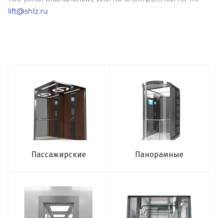
lift@shlz.ru
Пассажирские
Панорамные