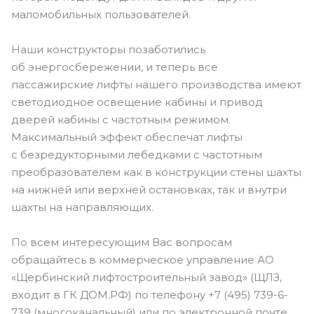
маломобильных пользователей.
Наши конструкторы позаботились
об энергосбережении, и теперь все
пассажирские лифты нашего производства имеют
светодиодное освещение кабины и привод
дверей кабины с частотным режимом.
Максимальный эффект обеспечат лифты
с безредукторными лебедками с частотным
преобразователем как в конструкции стены шахты
на нижней или верхней остановках, так и внутри
шахты на направляющих.
По всем интересующим Вас вопросам
обращайтесь в коммерческое управление АО
«Щербинский лифтостроительный завод» (ЩЛЗ,
входит в ГК ДОМ.РФ) по телефону +7 ‪(495) 739-6-
739‬ (многоканальный) или по электронной почте