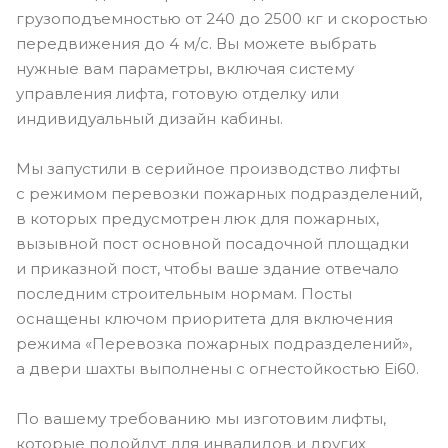
грузоподъемностью от 240 до 2500 кг и скоростью
передвижения до 4 м/c. Вы можете выбрать
нужные вам параметры, включая систему
управления лифта, готовую отделку или
индивидуальный дизайн кабины.
Мы запустили в серийное производство лифты
с режимом перевозки пожарных подразделений,
в которых предусмотрен люк для пожарных,
вызывной пост основной посадочной площадки
и приказной пост, чтобы ваше здание отвечало
последним строительным нормам. Посты
оснащены ключом приоритета для включения
режима «Перевозка пожарных подразделений»,
а двери шахты выполнены с огнестойкостью Еi60.
По вашему требованию мы изготовим лифты,
которые подойдут для инвалидов и других