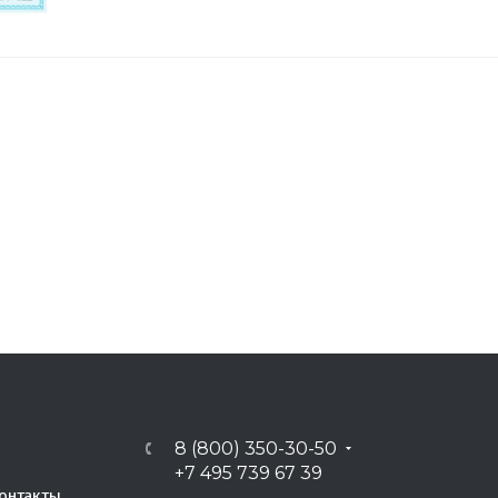
8 (800) 350-30-50
+7 495 739 67 39
онтакты