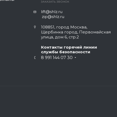
ЗАКАЗАТЬ ЗВОНОК
lift@shlz.ru
zip@shlz.ru
108851, город Москва,
Щербинка город, Первомайская
улица, дом 6, стр.2
Контакты горячей линии
службы безопасности
8 991 144 07 30