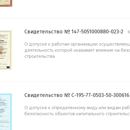
Свидетельство № 147-5051000880-023-2
6
О допуске к работам организации осуществляющ
деятельность которой оказывает влияние на без
строительства
Свидетельство № С-195-77-0503-50-30061
О допуске к определенному виду или видам рабо
безопасность объектов капитального строительс