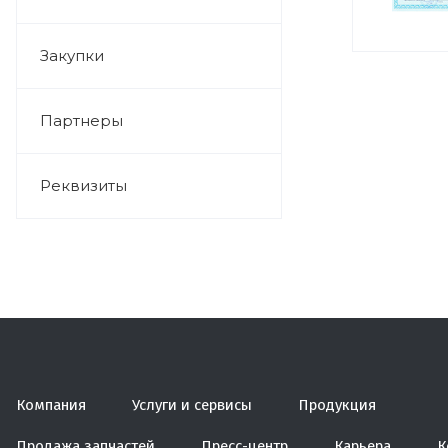
Закупки
Партнеры
Реквизиты
Компания
Услуги и сервисы
Продукция
Продажа запчастей
Пресс-центр
Карьера
К