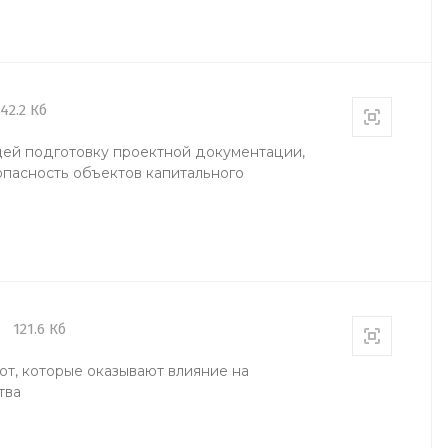
42.2 Кб
ей подготовку проектной документации,
опасность объектов капитального
6
121.6 Кб
т, которые оказывают влияние на
тва