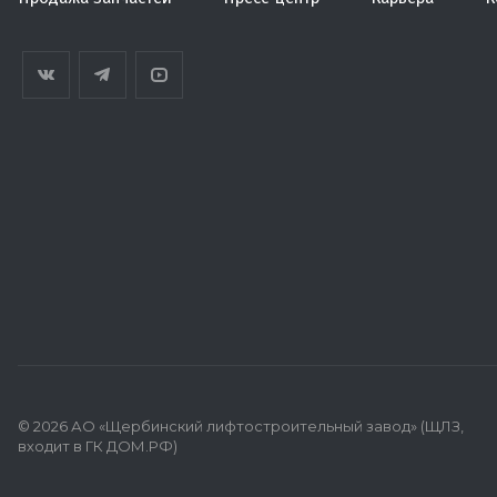
© 2026 АО «Щербинский лифтостроительный завод» (ЩЛЗ,
входит в ГК ДОМ.РФ)