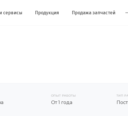
 и сервисы
Продукция
Продажа запчастей
ОПЫТ РАБОТЫ
ТИП Р
ва
От 1 года
Пост