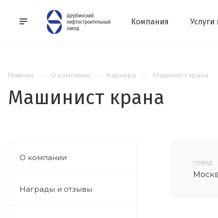
Компания
Услуги
Главная
О компании
Карьера
Машинист крана
Машинист крана
О компании
ГОРОД
Моск
Награды и отзывы