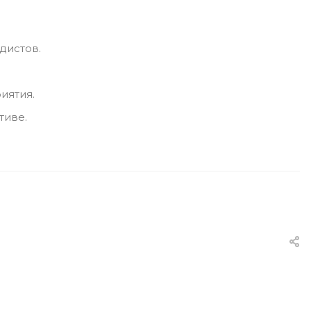
дистов.
иятия.
тиве.