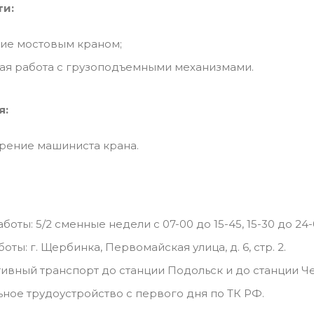
ти:
ие мостовым краном;
ая работа с грузоподъемными механизмами.
я:
рение машиниста крана.
боты: 5/2 сменные недели с 07-00 до 15-45, 15-30 до 24-0
оты: г. Щербинка, Первомайская улица, д. 6, стр. 2.
ивный транспорт до станции Подольск и до станции Че
ное трудоустройство с первого дня по ТК РФ.