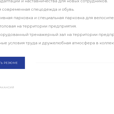
адаптации и наставничества для новых сотрудников.
и современная спецодежда и обувь.
ивная парковка и специальная парковка для велосипе
столовая на территории предприятия.
орудованный тренажерный зал на территории предпр
ые условия труда и дружелюбная атмосфера в коллек
ТЬ РЕЗЮМЕ
АКАНСИЙ