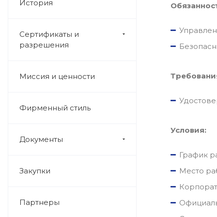
История
Обязаннос
Управлен
Сертификаты и
разрешения
Безопасн
Требовани
Миссия и ценности
Удостове
Фирменный стиль
Условия:
Документы
График ра
Закупки
Место раб
Корпорат
Партнеры
Официаль