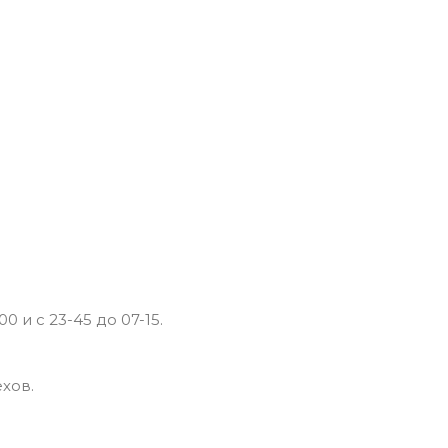
0 и с 23-45 до 07-15.
хов.