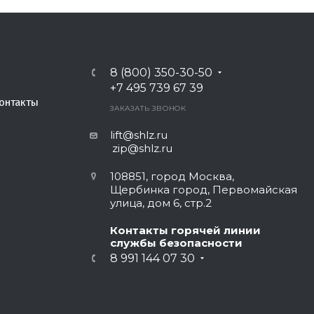
8 (800) 350-30-50
+7 495 739 67 39
онтакты
ЗАКАЗАТЬ ЗВОНОК
lift@shlz.ru
zip@shlz.ru
108851, город Москва,
Щербинка город, Первомайская
улица, дом 6, стр.2
Контакты горячей линии
службы безопасности
8 991 144 07 30