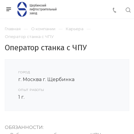
Главная
О компании
Карьера
Оператор станка с ЧПУ
Оператор станка с ЧПУ
ГОРОД
г. Москва г. Щербинка
ОПЫТ РАБОТЫ
1 г.
ОБЯЗАННОСТИ: