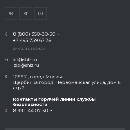
8 (800) 350-30-50
+7 495 739 67 39
ЗАКАЗАТЬ ЗВОНОК
lift@shlz.ru
zip@shlz.ru
108851, город Москва,
Щербинка город, Первомайская улица, дом 6,
стр.2
Контакты горячей линии службы
безопасности
8 991 144 07 30