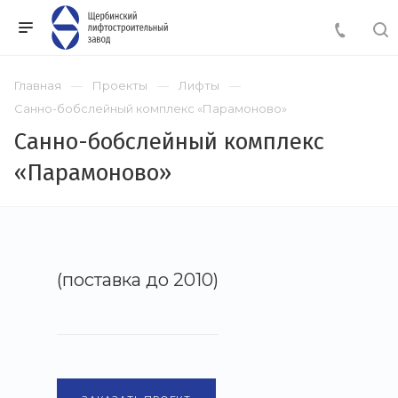
Главная
Проекты
Лифты
Санно-бобслейный комплекс «Парамоново»
Санно-бобслейный комплекс
«Парамоново»
(поставка до 2010)