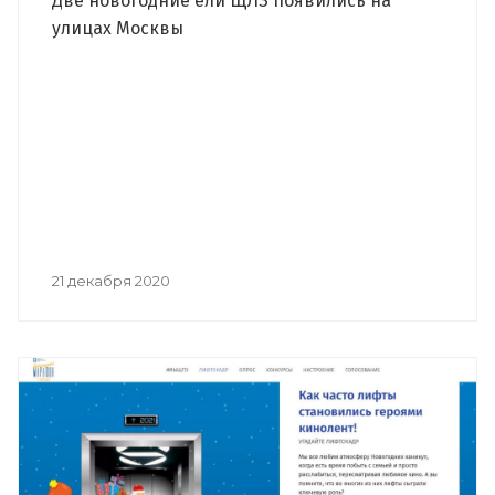
Две новогодние ели ЩЛЗ появились на
улицах Москвы
21 декабря 2020