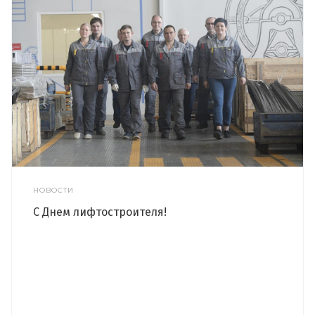
НОВОСТИ
С Днем лифтостроителя!