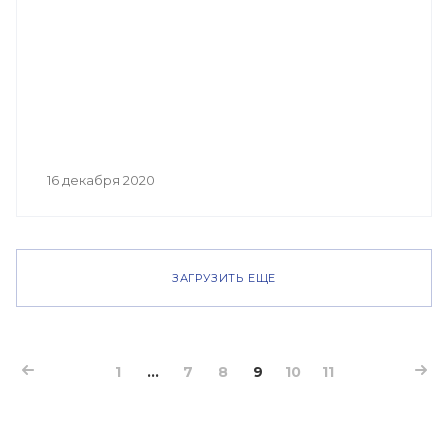
16 декабря 2020
ЗАГРУЗИТЬ ЕЩЕ
1
...
7
8
9
10
11