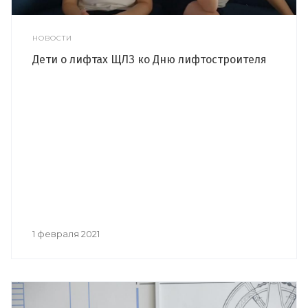
НОВОСТИ
Дети о лифтах ЩЛЗ ко Дню лифтостроителя
1 февраля 2021