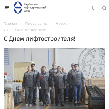
Главная
Пресс-центр
Новости
С Днем лифтостроителя!
С Днем лифтостроителя!