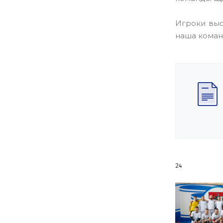
Игроки выс
наша команд
24