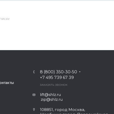
СПИСКУ
8 (800) 350-30-50
+7 495 739 67 39
онтакты
ЗАКАЗАТЬ ЗВОНОК
lift@shlz.ru
zip@shlz.ru
108851, город Москва,