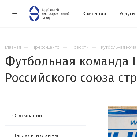
Компания
Услуги
Главная
Пресс-центр
Новости
Футбольная коман
Футбольная команда 
Российского союза ст
О компании
Награды и отзывы