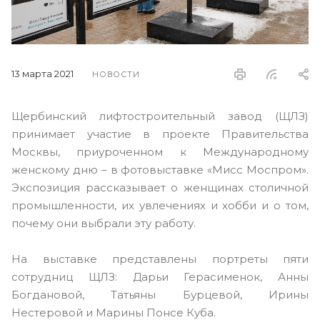
13 марта 2021
НОВОСТИ
Щербинский лифтостроительный завод (ЩЛЗ)
принимает участие в проекте Правительства
Москвы, приуроченном к Международному
женскому дню – в фотовыставке «Мисс Моспром».
Экспозиция рассказывает о женщинах столичной
промышленности, их увлечениях и хобби и о том,
почему они выбрали эту работу.
На выставке представлены портреты пяти
сотрудниц ЩЛЗ: Дарьи Герасименок, Анны
Богдановой, Татьяны Бурцевой, Ирины
Нестеровой и Марины Понсе Куба.