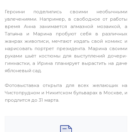
Героини поделились своими необычными
увлечениями. Например, в свободное от работы
время Анна занимается алмазной мозаикой, а
Татьяна и Марина пробуют себя в различных
жанрах живописи, мечтают издать свой комикс и
нарисовать портрет президента. Марина своими
руками шьёт костюмы для выступлений дочери-
гимнастки, а Ирина планирует вырастить на даче
яблоневый сад.
Фотовыставка открыта для всех желающих на
Чистопрудном и Никитском бульварах в Москве, и
продлится до 31 марта.