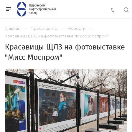
Главная
Пресс-центр
Новости
Красавицы ЩЛЗ на фотовыставке "Мисс Моспром"
Красавицы ЩЛЗ на фотовыставке
"Мисс Моспром"