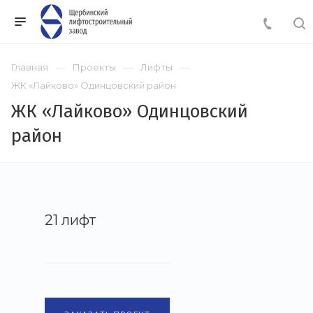
Главная
Проекты
Лифты
ЖК «Лайково» Одинцовский район
ЖК «Лайково» Одинцовский
район
21 лифт