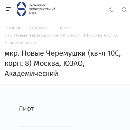
Главная
Проекты
Лифты
мкр. Новые Черемушки (кв-л 10С, корп. 8) Москва, ЮЗАО,
Академический
мкр. Новые Черемушки (кв-л 10С,
корп. 8) Москва, ЮЗАО,
Академический
Лифт