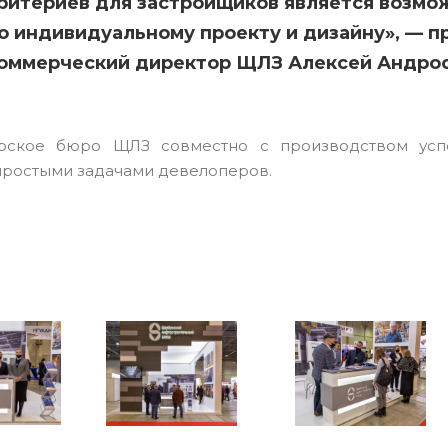
ритериев для застройщиков является возмо
о индивидуальному проекту и дизайну», — 
оммерческий директор ЩЛЗ Алексей Андрос
орское бюро ЩЛЗ совместно с производством усп
ростыми задачами девелоперов.