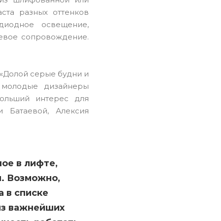
ста разных оттенков
диодное освещение,
чевое сопровождение.
 «Долой серые будни и
м молодые дизайнеры
больший интерес для
 Батаевой, Алексия
ое в лифте,
я. Возможно,
 в списке
из важнейших