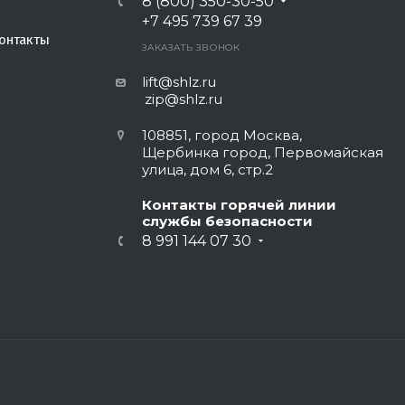
8 (800) 350-30-50
+7 495 739 67 39
онтакты
ЗАКАЗАТЬ ЗВОНОК
lift@shlz.ru
zip@shlz.ru
108851, город Москва,
Щербинка город, Первомайская
улица, дом 6, стр.2
Контакты горячей линии
службы безопасности
8 991 144 07 30