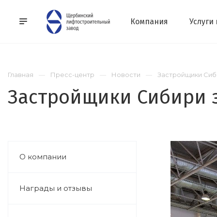
Компания
Услуги
Главная
Пресс-центр
Новости
Застройщики Сиб
Застройщики Сибири 
О компании
Награды и отзывы