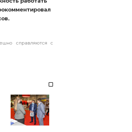
жность работать
прокомментировал
ов.
ешно справляются с