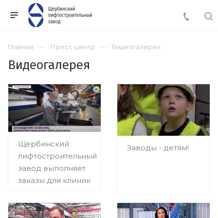
Главная
Пресс-центр
Видеогалерея
Видеогалерея
Щербинский
Заводы - детям!
лифтостроительный
завод выполняет
заказы для клиник