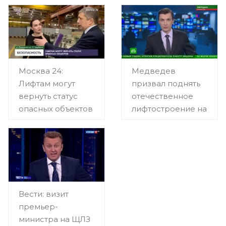
рублей
завод
Москва 24:
Медведев
Лифтам могут
призвал поднять
вернуть статус
отечественное
опасных объектов
лифтостроение на
новую высоту
Вести: визит
премьер-
министра на ЩЛЗ