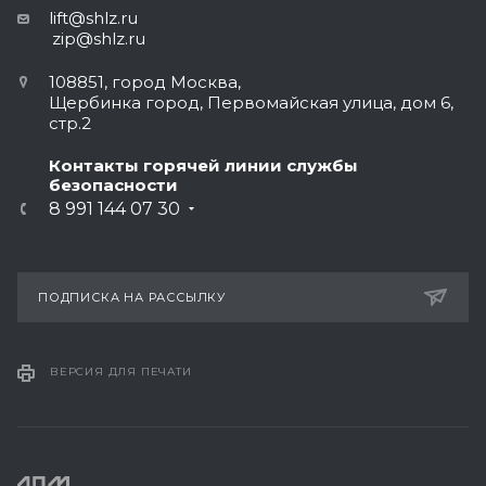
lift@shlz.ru
zip@shlz.ru
108851, город Москва,
Щербинка город, Первомайская улица, дом 6,
стр.2
Контакты горячей линии службы
безопасности
8 991 144 07 30
ПОДПИСКА НА РАССЫЛКУ
ВЕРСИЯ ДЛЯ ПЕЧАТИ