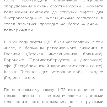
готов производить больничное лифтовое
оборудование в очень короткие сроки. С момента
подписания контракта до отгрузки лифтов для
быстровозводимых инфекционных госпиталей в
отдел логистики проходит не более 4 дней», -
подчеркнул он.
В 2020 году лифты ЩЛЗ были направлены, в том
числе, в больницы регионального значения в
Грозном (Детская инфекционная больница),
Воронеже (Противотуберкулезный диспансер),
Уфе (Республиканский кардиологический центр),
Казани (Госпиталь для ветеранов войн), Находке
(Родильный дом).
По специальному заказу ЩЛЗ изготавливает не
только лифты с автоматическими дверьми
телескопического открывания, но и с ручными