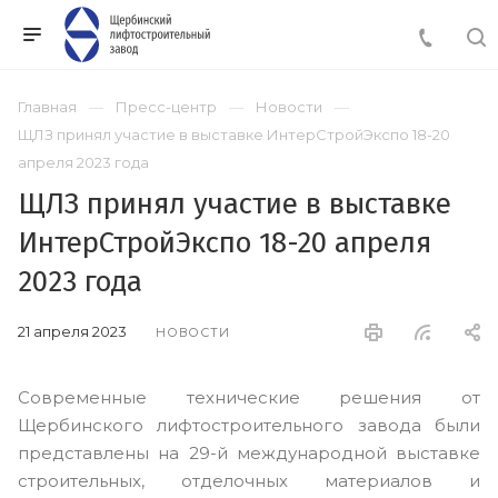
Главная
Пресс-центр
Новости
ЩЛЗ принял участие в выставке ИнтерСтройЭкспо 18-20
апреля 2023 года
ЩЛЗ принял участие в выставке
ИнтерСтройЭкспо 18-20 апреля
2023 года
21 апреля 2023
НОВОСТИ
Современные технические решения от
Щербинского лифтостроительного завода были
представлены на 29-й международной выставке
строительных, отделочных материалов и