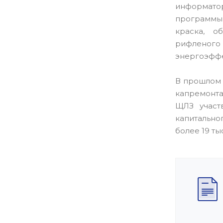
информато
программы 
краска, о
рифленого 
энергоэффе
В прошлом 
капремонта
ЩЛЗ участ
капитально
более 19 ты