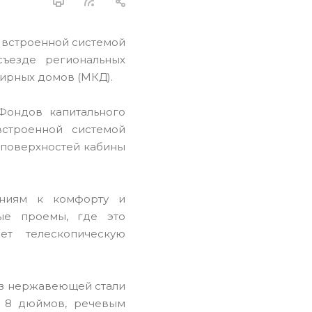
 встроенной системой
ъезде региональных
ирных домов (МКД).
Фондов капитального
строенной системой
и поверхностей кабины
аниям к комфорту и
ные проемы, где это
ет телескопическую
из нержавеющей стали
ю 8 дюймов, речевым