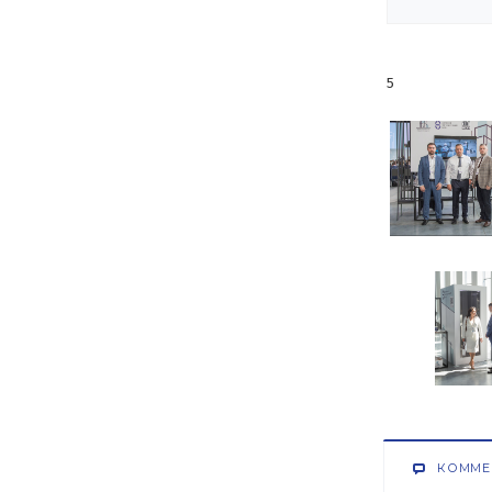
5
КОММЕ