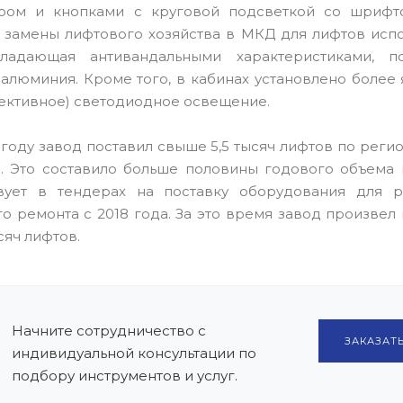
ром и кнопками с круговой подсветкой со шрифт
замены лифтового хозяйства в МКД для лифтов испо
бладающая антивандальными характеристиками, п
алюминия. Кроме того, в кабинах установлено более 
ктивное) светодиодное освещение.
году завод поставил свыше 5,5 тысяч лифтов по рег
. Это составило больше половины годового объема 
вует в тендерах на поставку оборудования для 
го ремонта с 2018 года. За это время завод произвел
сяч лифтов.
Начните сотрудничество с
ЗАКАЗАТЬ
индивидуальной консультации по
подбору инструментов и услуг.