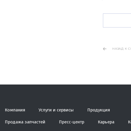
НАЗАД К 
Компания
Услуги и сервисы
Продукция
Продажа запчастей
Пресс-центр
Карьера
К