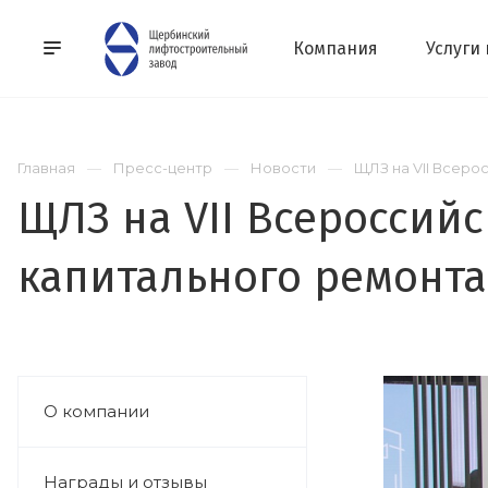
Компания
Услуги
Главная
Пресс-центр
Новости
ЩЛЗ на VII Всеро
ЩЛЗ на VII Всероссий
капитального ремонта
О компании
Награды и отзывы