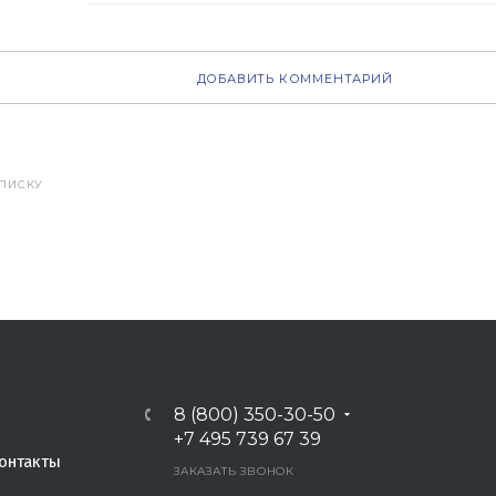
ДОБАВИТЬ КОММЕНТАРИЙ
СПИСКУ
8 (800) 350-30-50
+7 495 739 67 39
онтакты
ЗАКАЗАТЬ ЗВОНОК