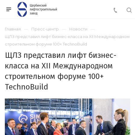
Главная
Пресс-центр
Новости
ЩЛЗ представил лифт бизнес-класса на XII Международном
строительном форуме 100+ TechnoBuild
ЩЛЗ представил лифт бизнес-
класса на XII Международном
строительном форуме 100+
TechnoBuild