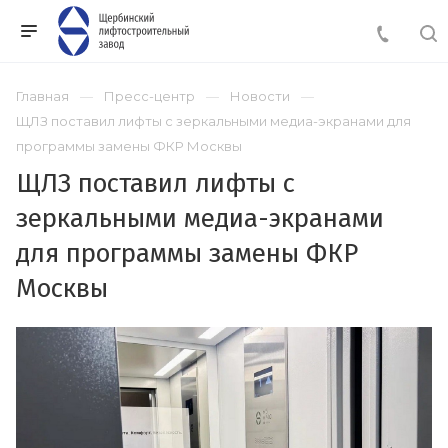
Главная
Пресс-центр
Новости
ЩЛЗ поставил лифты с зеркальными медиа-экранами для
программы замены ФКР Москвы
ЩЛЗ поставил лифты с
зеркальными медиа-экранами
для программы замены ФКР
Москвы