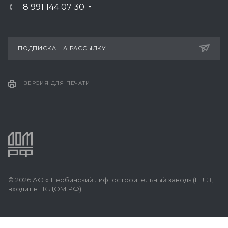
8 991 144 07 30
ПОДПИСКА НА РАССЫЛКУ
ВЕРСИЯ ДЛЯ ПЕЧАТИ
© 2026 АО «Щербинский лифтостроительный завод» (ЩЛЗ,
входит в ГК ДОМ.РФ)