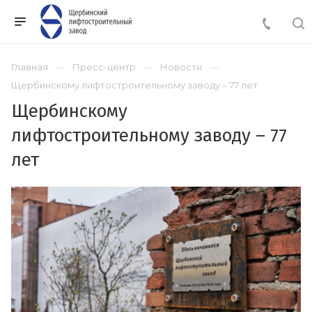
Главная
Пресс-центр
Новости
Щербинскому лифтостроительному заводу – 77 лет
Щербинскому
лифтостроительному заводу – 77
лет