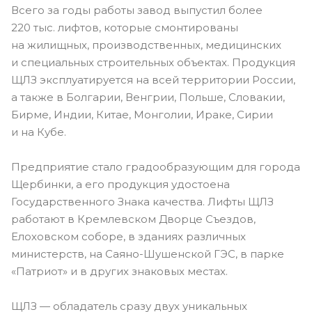
Всего за годы работы завод выпустил более
‪220 тыс. лифтов, которые смонтированы
на жилищных, производственных, медицинских
и специальных строительных объектах. Продукция
ЩЛЗ эксплуатируется на всей территории России,
а также в Болгарии, Венгрии, Польше, Словакии,
Бирме, Индии, Китае, Монголии, Ираке, Сирии
и на Кубе.
Предприятие стало градообразующим для города
Щербинки, а его продукция удостоена
Государственного Знака качества. Лифты ЩЛЗ
работают в Кремлевском Дворце Съездов,
Елоховском соборе, в зданиях различных
министерств, на Саяно-Шушенской ГЭС, в парке
«Патриот» и в других знаковых местах.
ЩЛЗ — обладатель сразу двух уникальных