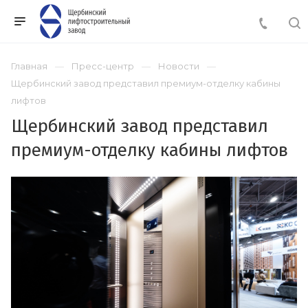
Главная
Пресс-центр
Новости
Щербинский завод представил премиум-отделку кабины
лифтов
Щербинский завод представил
премиум-отделку кабины лифтов