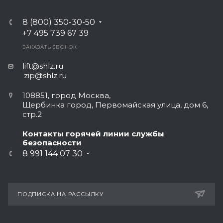
8 (800) 350-30-50
+7 495 739 67 39
ЗАКАЗАТЬ ЗВОНОК
lift@shlz.ru
zip@shlz.ru
108851, город Москва,
Щербинка город, Первомайская улица, дом 6,
стр.2
Контакты горячей линии службы
безопасности
8 991 144 07 30
ПОДПИСКА НА РАССЫЛКУ