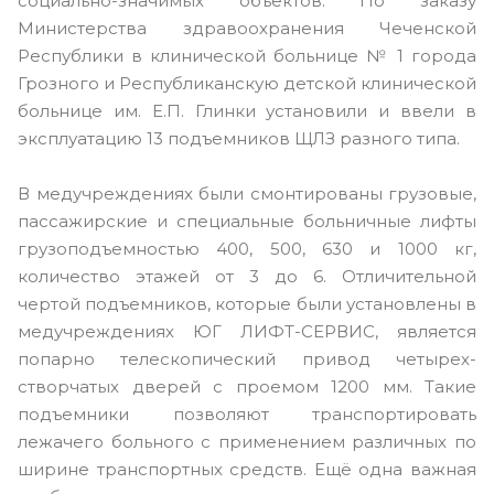
социально-значимых объектов. По заказу
Министерства здравоохранения Чеченской
Республики в клинической больнице № 1 города
Грозного и Республиканскую детской клинической
больнице им. Е.П. Глинки установили и ввели в
эксплуатацию 13 подъемников ЩЛЗ разного типа.
В медучреждениях были смонтированы грузовые,
пассажирские и специальные больничные лифты
грузоподъемностью 400, 500, 630 и 1000 кг,
количество этажей от 3 до 6. Отличительной
чертой подъемников, которые были установлены в
медучреждениях ЮГ ЛИФТ-СЕРВИС, является
попарно телескопический привод четырех-
створчатых дверей с проемом 1200 мм. Такие
подъемники позволяют транспортировать
лежачего больного с применением различных по
ширине транспортных средств. Ещё одна важная