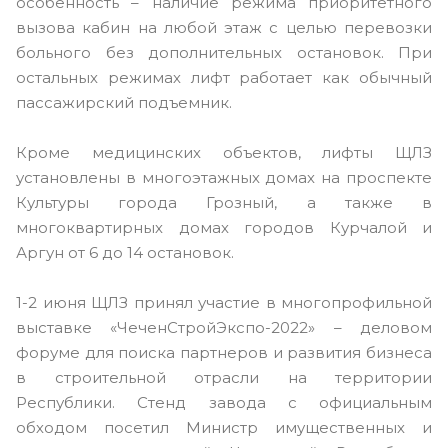
особенность – наличие режима приоритетного
вызова кабин на любой этаж с целью перевозки
больного без дополнительных остановок. При
остальных режимах лифт работает как обычный
пассажирский подъемник.
Кроме медицинских объектов, лифты ЩЛЗ
установлены в многоэтажных домах на проспекте
Культуры города Грозный, а также в
многоквартирных домах городов Курчалой и
Аргун от 6 до 14 остановок.
1-2 июня ЩЛЗ принял участие в многопрофильной
выставке «ЧеченСтройЭкспо-2022» – деловом
форуме для поиска партнеров и развития бизнеса
в строительной отрасли на территории
Республики. Стенд завода с официальным
обходом посетил Министр имущественных и