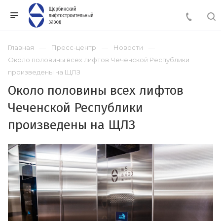
Главная
Пресс-центр
Новости
Около половины всех лифтов Чеченской Республики
произведены на ЩЛЗ
Около половины всех лифтов
Чеченской Республики
произведены на ЩЛЗ