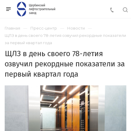
Главная
Пресс-центр
Новости
ЩЛЗ в день своего 78-летия озвучил рекордные показатели
за первый квартал года
ЩЛЗ в день своего 78-летия
озвучил рекордные показатели за
первый квартал года