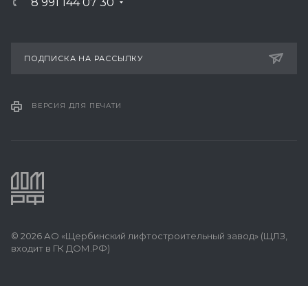
8 991 144 07 30
ПОДПИСКА НА РАССЫЛКУ
ВЕРСИЯ ДЛЯ ПЕЧАТИ
© 2026 АО «Щербинский лифтостроительный завод» (ЩЛЗ,
входит в ГК ДОМ.РФ)