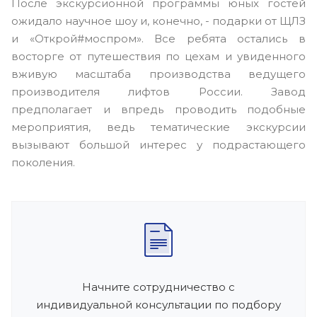
После экскурсионной программы юных гостей
ожидало научное шоу и, конечно, - подарки от ЩЛЗ
и «Открой#моспром». Все ребята остались в
восторге от путешествия по цехам и увиденного
вживую масштаба производства ведущего
производителя лифтов России. Завод
предполагает и впредь проводить подобные
мероприятия, ведь тематические экскурсии
вызывают большой интерес у подрастающего
поколения.
Начните сотрудничество с
индивидуальной консультации по подбору