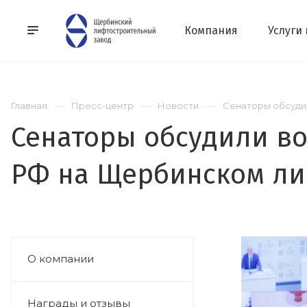
Компания
Услуги
Главная
Пресс-центр
Новости
Сенаторы обсуди
Сенаторы обсудили в
РФ на Щербинском ли
О компании
Награды и отзывы