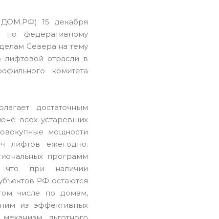
 ДОМ.РФ) 15 декабря
 по федеративному
 делам Севера на тему
 лифтовой отрасли в
офильного комитета
олагает достаточным
ене всех устаревших
Совокупные мощности
яч лифтов ежегодно.
гиональных программ
, что при наличии
убъектов РФ остаются
том числе по домам,
ним из эффективных
механизм льготного