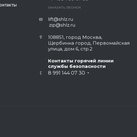
онтакты
ЗАКАЗАТЬ ЗВОНОК
lift@shlz.ru
zip@shlz.ru
108851, город Москва,
Щербинка город, Первомайская
улица, дом 6, стр.2
Контакты горячей линии
службы безопасности
8 991 144 07 30