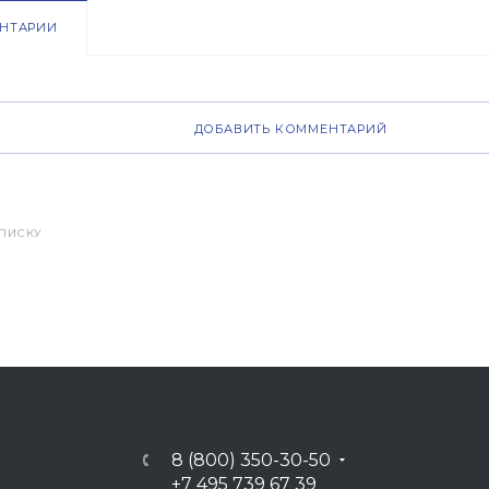
НТАРИИ
ДОБАВИТЬ КОММЕНТАРИЙ
СПИСКУ
8 (800) 350-30-50
+7 495 739 67 39