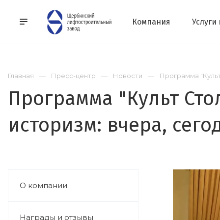
Компания
Услуги
Главная
Пресс-центр
Новости
Программа "Культ
Программа "Культ Ст
историзм: вчера, сего
О компании
Награды и отзывы