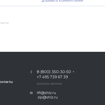
ДОБАВИТЬ КОММЕНТАРИЙ
СПИСКУ
8 (800) 350-30-50
+7 495 739 67 39
онтакты
ЗАКАЗАТЬ ЗВОНОК
lift@shlz.ru
zip@shlz.ru