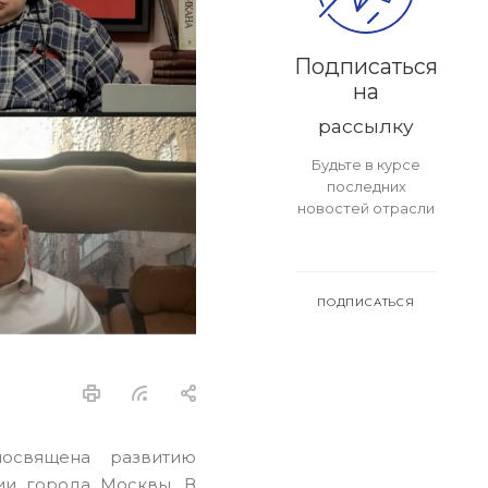
Подписаться
на
рассылку
Будьте в курсе
последних
новостей отрасли
ПОДПИСАТЬСЯ
посвящена развитию
ии города Москвы. В