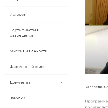
История
Сертификаты и
разрешения
Миссия и ценности
Фирменный стиль
Документы
30 апреля 202
Закупки
Программа
производс