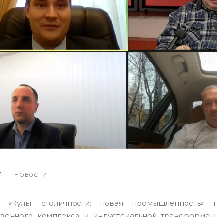
1
НОВОСТИ
 «Культ столичности: новая промышленность» 
твенного комплекса и индустриальной трансформац