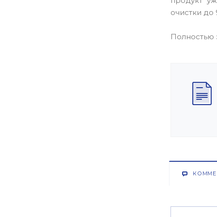
продукт уж
очистки до 
Полностью 
КОММЕ