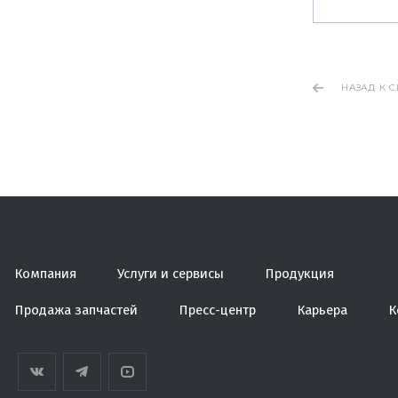
НАЗАД К 
Компания
Услуги и сервисы
Продукция
Продажа запчастей
Пресс-центр
Карьера
К