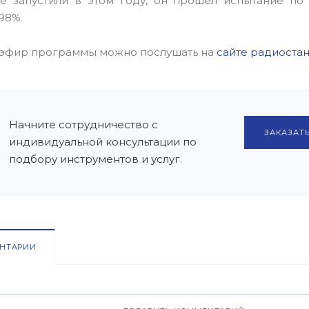
е запустили в этом году, он прошел испытание по
98%.
эфир программы можно послушать на
сайте радиоста
Начните сотрудничество с
ЗАКАЗАТЬ
индивидуальной консультации по
подбору инструментов и услуг.
НТАРИИ