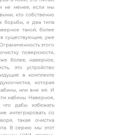
м не менее, если мы
выми, кто собственно
в борьбы, и два типа
аверное такой, более
 в существующие, уже
. Ограниченность этого
чистку поверхности,
же более, наверное,
сть, это устройство
 идущие в комплекте
духоочистка, которая
абины, или вне её. И
сти кабины. Наверное,
, что дабы избежать
ие интегрировать со
воря, такая очистка
фта. В серию мы этот