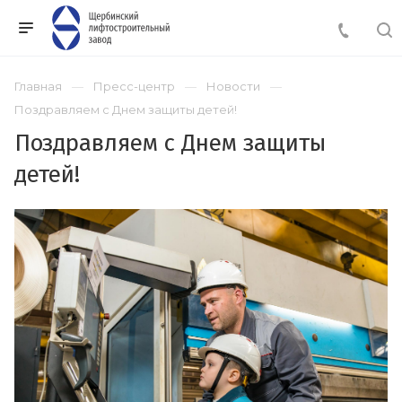
Главная
Пресс-центр
Новости
Поздравляем с Днем защиты детей!
Поздравляем с Днем защиты
детей!