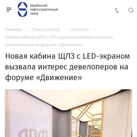
Главная
Пресс-центр
Новости
Новая кабина ЩЛЗ с LED-экраном вызвала интерес
девелоперов на форуме «Движение»
Новая кабина ЩЛЗ с LED-экраном
вызвала интерес девелоперов на
форуме «Движение»