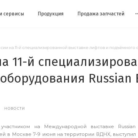
 и сервисы
Продукция
Продажа запчастей
ии на 11-й специализированной выставке лифтов и подъёмного о
а 11-й специализиров
оборудования Russian E
НОВОСТИ
участником на Международной выставке Russian 
й в Москве 7-9 июня на территории ВДНХ, выступил