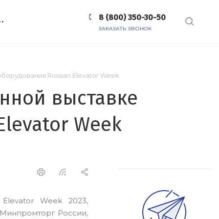
8 (800) 350-30-50
ЗАКАЗАТЬ ЗВОНОК
борудования Russian Elevator Week
анной выставке
levator Week
Elevator Week 2023,
 Минпромторг России,