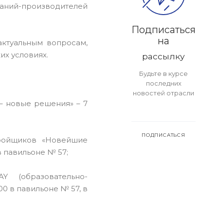
ний-производителей
Подписаться
на
ктуальным вопросам,
их условиях.
рассылку
Будьте в курсе
последних
новостей отрасли
– новые решения» – 7
ПОДПИСАТЬСЯ
ройщиков «Новейшие
в павильоне № 57;
 (образовательно-
00 в павильоне № 57, в