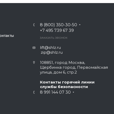
8 (800) 350-30-50
+7 495 739 67 39
онтакты
ЗАКАЗАТЬ ЗВОНОК
lift@shlz.ru
zip@shlz.ru
108851, город Москва,
Щербинка город, Первомайская
улица, дом 6, стр.2
Контакты горячей линии
службы безопасности
8 991 144 07 30