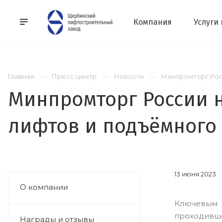
Компания
Услуги
Главная
Пресс-центр
Новости
Минпромторг Росс
Минпромторг России н
лифтов и подъёмного 
13 июня 2023
О компании
Ключевым 
проходивше
Награды и отзывы