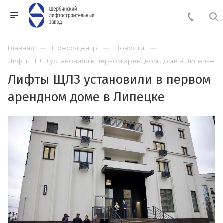
Главная
Пресс-центр
Новости
Лифты ЩЛЗ установили в первом арендном доме в Липецке
Лифты ЩЛЗ установили в первом
арендном доме в Липецке