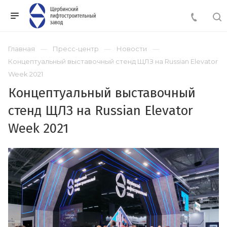
Главная
Пресс-центр
Новости
Концептуальный выставочный стенд ЩЛЗ на Russian Elevator
Week 2021
Концептуальный выставочный
стенд ЩЛЗ на Russian Elevator
Week 2021