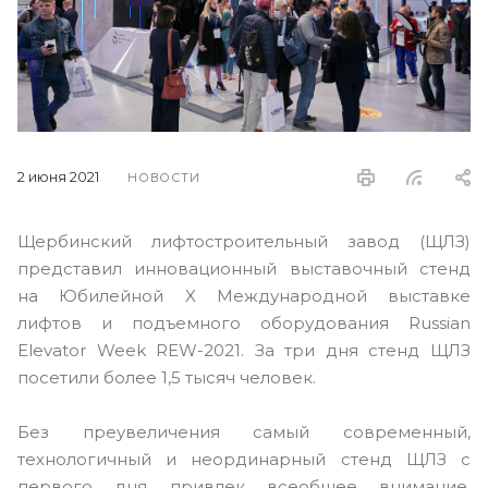
2 июня 2021
НОВОСТИ
Щербинский лифтостроительный завод (ЩЛЗ)
представил инновационный выставочный стенд
на Юбилейной X Международной выставке
лифтов и подъемного оборудования Russian
Elevator Week REW-2021. За три дня стенд ЩЛЗ
посетили более 1,5 тысяч человек.
Без преувеличения самый современный,
технологичный и неординарный стенд ЩЛЗ с
первого дня привлек всеобщее внимание.