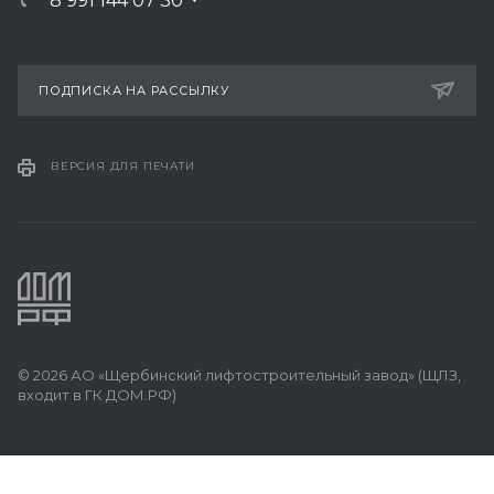
8 991 144 07 30
ПОДПИСКА НА РАССЫЛКУ
ВЕРСИЯ ДЛЯ ПЕЧАТИ
© 2026 АО «Щербинский лифтостроительный завод» (ЩЛЗ,
входит в ГК ДОМ.РФ)