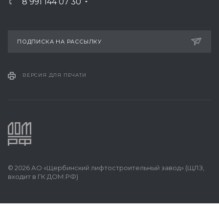
8 991 144 07 30
ПОДПИСКА НА РАССЫЛКУ
ВЕРСИЯ ДЛЯ ПЕЧАТИ
© 2026 АО «Щербинский лифтостроительный завод» (ЩЛЗ,
входит в ГК ДОМ.РФ)